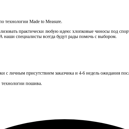
о технологии Made to Measure.
еализовать практически любую идею: хлопковые чиносы под спо
А наши специалисты всегда будут рады помочь с выбором.
ки с личным присутствием заказчика и 4-6 недель ожидания пос
и технологии пошива.