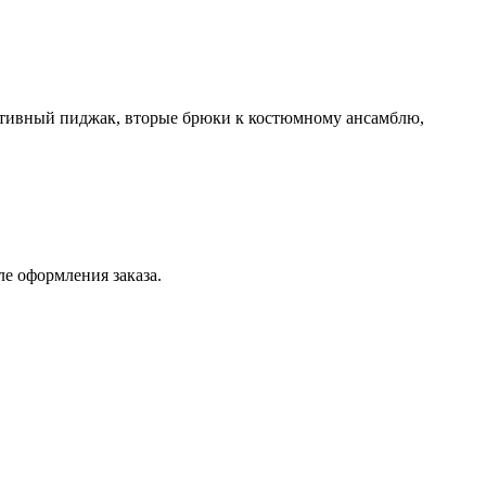
ртивный пиджак, вторые брюки к костюмному ансамблю,
ле оформления заказа.