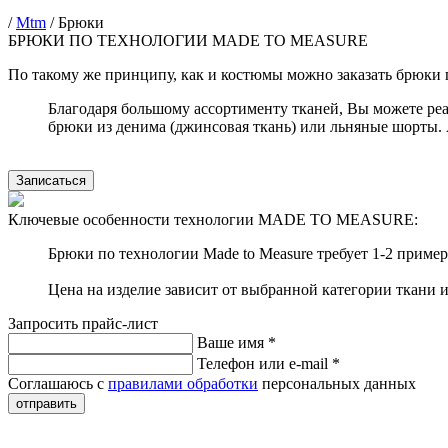
/
Mtm
/
Брюки
БРЮКИ ПО ТЕХНОЛОГИИ MADE TO MEASURE
По такому же принципу, как и костюмы можно заказать брюки п
Благодаря большому ассортименту тканей, Вы можете р
брюки из денима (джинсовая ткань) или льняные шорты. 
Записаться
Ключевые особенности технологии MADE TO MEASURE:
Брюки по технологии Made to Measure требует 1-2 пример
Цена на изделие зависит от выбранной категории ткани 
Запросить прайс-лист
Ваше имя
*
Телефон или e-mail
*
Соглашаюсь с
правилами обработки
персональных данных
отправить