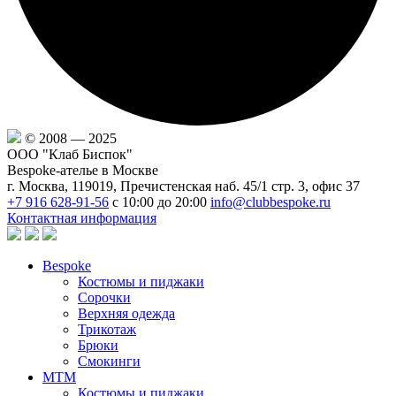
© 2008 — 2025
ООО "Клаб Биспок"
Bespoke-ателье в Москве
г. Москва, 119019, Пречистенская наб. 45/1 стр. 3, офис 37
+7 916 628-91-56
с 10:00 до 20:00
info@clubbespoke.ru
Контактная информация
Bespoke
Костюмы и пиджаки
Сорочки
Верхняя одежда
Трикотаж
Брюки
Смокинги
MTM
Костюмы и пиджаки