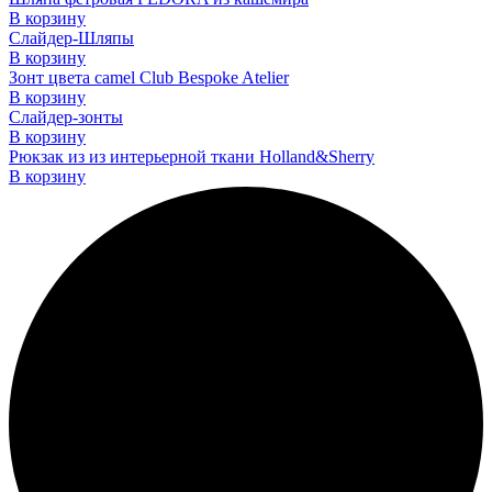
В корзину
Слайдер-Шляпы
В корзину
Зонт цвета camel Club Bespoke Atelier
В корзину
Слайдер-зонты
В корзину
Рюкзак из из интерьерной ткани Holland&Sherry
В корзину