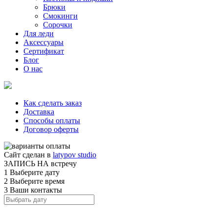
Брюки
Смокинги
Сорочки
Для леди
Аксессуары
Сертификат
Блог
О нас
Как сделать заказ
Доставка
Способы оплаты
Договор оферты
Сайт сделан в
latypov studio
ЗАПИСЬ НА встречу
1
Выберите дату
2
Выберите время
3
Ваши контакты
1
2